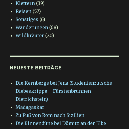
Klettern
(39)
Reisen
(57)
Sonstiges
(6)
Wanderungen
(68)
Wildkräuter
(20)
NEUESTE BEITRÄGE
Die Kernberge bei Jena (Studentenrutsche –
Diebeskrippe – Fürstenbrunnen –
Dietrichstein)
Madagaskar
Zu Fuß von Rom nach Sizilien
Die Binnendüne bei Dömitz an der Elbe