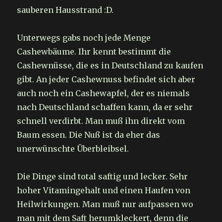
sauberen Hausstrand :D.
Unterwegs gabs noch jede Menge
Cashewbäume. Ihr kennt bestimmt die
Cashewnüsse, die es in Deutschland zu kaufen
gibt. An jeder Cashewnuss befindet sich aber
auch noch ein Cashewapfel, der es niemals
nach Deutschland schaffen kann, da er sehr
schnell verdirbt. Man muß ihn direkt vom
Baum essen. Die Nuß ist da eher das
unerwünschte Überbleibsel.
Die Dinge sind total saftig und lecker. Sehr
hoher Vitamingehalt und einen Haufen von
Heilwirkungen. Man muß nur aufpassen wo
man mit dem Saft herumkleckert, denn die