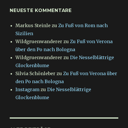
NEUESTE KOMMENTARE
Markus Steinle
zu
Zu Fuß von Rom nach
Sizilien
Wildgruenwanderer
zu
Zu Fuß von Verona
über den Po nach Bologna
Wildgruenwanderer
zu
Die Nesselblättrige
Glockenblume
Silvia Schönleber
zu
Zu Fuß von Verona über
den Po nach Bologna
Instagram
zu
Die Nesselblättrige
Glockenblume