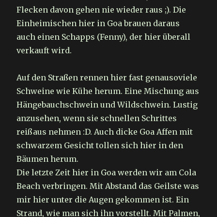
Flecken davon gehen nie wieder raus ;). Die
Einheimischen hier in Goa brauen daraus
auch einen Schapps (Fenny), der hier überall
verkauft wird.
Auf den Straßen rennen hier fast genausoviele
Schweine wie Kühe herum. Eine Mischung aus
Hängebauchschwein und Wildschwein. Lustig
anzusehen, wenn sie schnellen Schrittes
reißaus nehmen :D. Auch dicke Goa Affen mit
schwarzem Gesicht tollen sich hier in den
Bäumen herum.
Die letzte Zeit hier in Goa werden wir am Cola
Beach verbringen. Mit Abstand das Geilste was
mir hier unter die Augen gekommen ist. Ein
Strand, wie man sich ihn vorstellt. Mit Palmen,