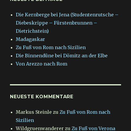
Die Kernberge bei Jena (Studentenrutsche –
Diebeskrippe – Fürstenbrunnen –
Dietrichstein)
Madagaskar
Zu Fuß von Rom nach Sizilien
Die Binnendüne bei Dömitz an der Elbe
Von Arezzo nach Rom
NEUESTE KOMMENTARE
Markus Steinle
zu
Zu Fuß von Rom nach
Sizilien
Wildgruenwanderer
zu
Zu Fuß von Verona