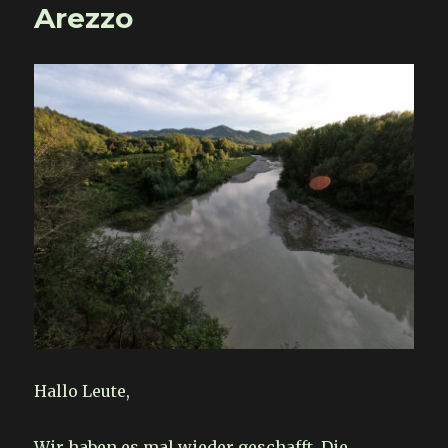
Arezzo
Hallo Leute,
Wir haben es mal wieder geschafft. Die