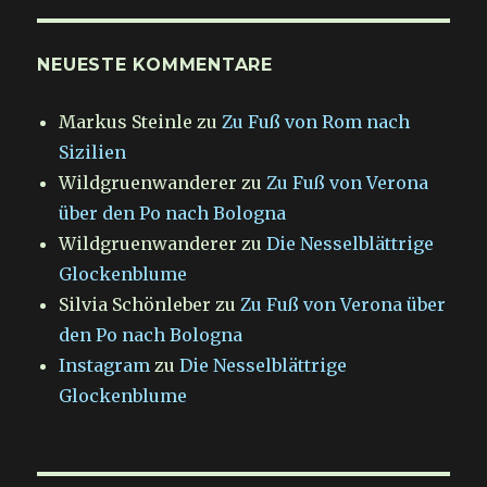
NEUESTE KOMMENTARE
Markus Steinle
zu
Zu Fuß von Rom nach
Sizilien
Wildgruenwanderer
zu
Zu Fuß von Verona
über den Po nach Bologna
Wildgruenwanderer
zu
Die Nesselblättrige
Glockenblume
Silvia Schönleber
zu
Zu Fuß von Verona über
den Po nach Bologna
Instagram
zu
Die Nesselblättrige
Glockenblume