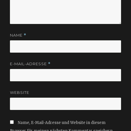
NAME
*
E-MAIL-ADRESSE
*
WEBSITE
Name, E-Mail-Adresse und Website in diesem
Browser für meinen nächsten Kommentar speichern.