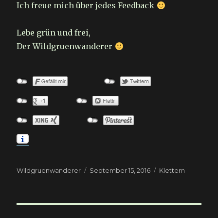
Ich freue mich über jedes Feedback
Lebe grün und frei,
Der Wildgruenwanderer
Autor
Veröffentlicht
Kategorien
Wildgruenwanderer
September 15, 2016
Klettern
am