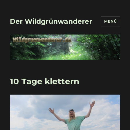
Der Wildgrünwanderer
MENÜ
10 Tage klettern