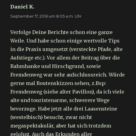
Daniel K.
sagt:
September 17, 2016 um 8:05 a.m. Uhr
Verfolge Deine Berichte schon eine ganze
Weile. Und habe schon einige wertvolle Tips
in die Praxis umgesetzt (versteckte Pfade, alte
Aufstiege etc.). Vor allem der Beitrag über die
Rahmhanke und Hirschgrund, sowie
Fremdenweg war sehr aufschlussreich. Würde
gerne mal Routenskizzen sehen, z.Bsp:
Fremdenweg (siehe alter Pavillon), da ich viele
alte und touristenarme, schwerere Wege
bevorzuge. Habe jetzt alle drei Laasensteine
(westelbisch) besucht, zwar nicht
megaspektakulär, aber hat sich trotzdem
gelohnt. Auch das Erkunden aller