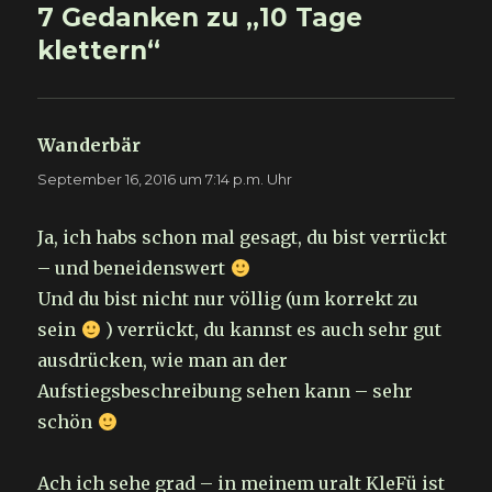
7 Gedanken zu „10 Tage
klettern“
Wanderbär
sagt:
September 16, 2016 um 7:14 p.m. Uhr
Ja, ich habs schon mal gesagt, du bist verrückt
– und beneidenswert
Und du bist nicht nur völlig (um korrekt zu
sein
) verrückt, du kannst es auch sehr gut
ausdrücken, wie man an der
Aufstiegsbeschreibung sehen kann – sehr
schön
Ach ich sehe grad – in meinem uralt KleFü ist