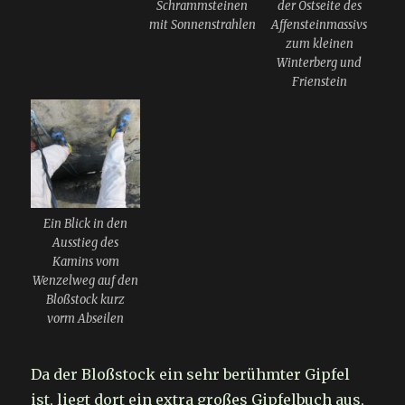
Schrammsteinen
der Ostseite des
mit Sonnenstrahlen
Affensteinmassivs
zum kleinen
Winterberg und
Frienstein
Ein Blick in den
Ausstieg des
Kamins vom
Wenzelweg auf den
Bloßstock kurz
vorm Abseilen
Da der Bloßstock ein sehr berühmter Gipfel
ist, liegt dort ein extra großes Gipfelbuch aus,