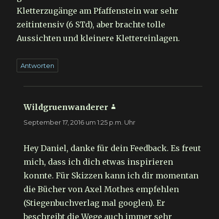
Kletterzugänge am Pfaffenstein war sehr
zeitintensiv (6 STd), aber brachte tolle
Aussichten und kleinere Klettereinlagen.
Antworten
Wildgruenwanderer
sagt:
September 17, 2016 um 1:25 p.m. Uhr
Hey Daniel, danke für dein Feedback. Es freut
mich, dass ich dich etwas inspirieren
konnte. Für Skizzen kann ich dir momentan
die Bücher von Axel Mothes empfehlen
(Stiegenbuchverlag mal googlen). Er
beschreibt die Wege auch immer sehr