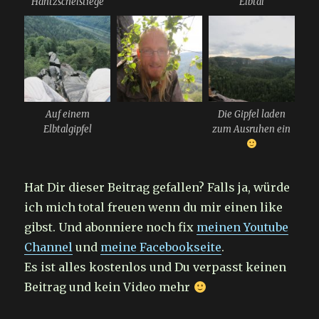
Häntzschelstiege
Elbtal
Auf einem
Die Gipfel laden
Elbtalgipfel
zum Ausruhen ein
Hat Dir dieser Beitrag gefallen? Falls ja, würde
ich mich total freuen wenn du mir einen like
gibst. Und abonniere noch fix
meinen Youtube
Channel
und
meine Facebookseite
.
Es ist alles kostenlos und Du verpasst keinen
Beitrag und kein Video mehr