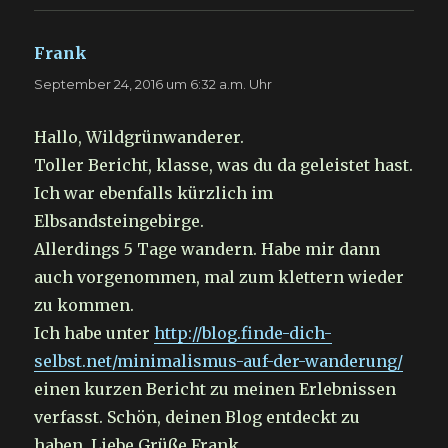
Frank
sagt:
September 24, 2016 um 6:32 a.m. Uhr
Hallo, Wildgrünwanderer.
Toller Bericht, klasse, was du da geleistet hast.
Ich war ebenfalls kürzlich im
Elbsandsteingebirge.
Allerdings 5 Tage wandern. Habe mir dann
auch vorgenommen, mal zum klettern wieder
zu kommen.
Ich habe unter
http://blog.finde-dich-
selbst.net/minimalismus-auf-der-wanderung/
einen kurzen Bericht zu meinen Erlebnissen
verfasst. Schön, deinen Blog entdeckt zu
haben. Liebe Grüße Frank