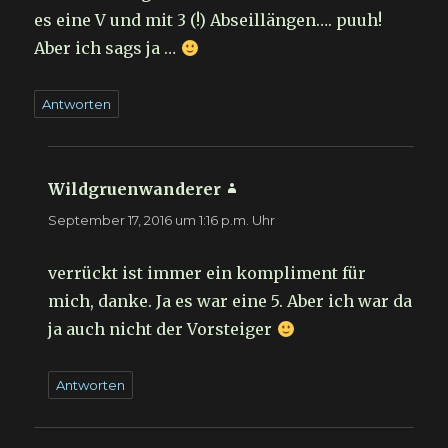
es eine V und mit 3 (!) Abseillängen…. puuh!
Aber ich sags ja …
Antworten
Wildgruenwanderer
sagt:
September 17, 2016 um 1:16 p.m. Uhr
verrückt ist immer ein kompliment für
mich, danke. Ja es war eine 5. Aber ich war da
ja auch nicht der Vorsteiger
Antworten