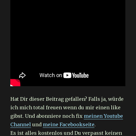
Hat Dir dieser Beitrag gefallen? Falls ja, würde
ich mich total freuen wenn du mir einen like
gibst. Und abonniere noch fix
meinen Youtube
Channel
und
meine Facebookseite
.
Es ist alles kostenlos und Du verpasst keinen