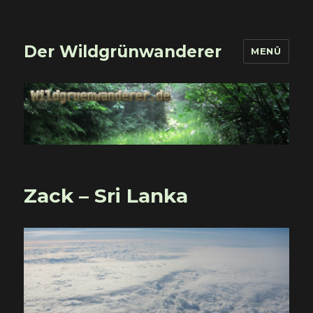
Der Wildgrünwanderer
MENÜ
Zack – Sri Lanka