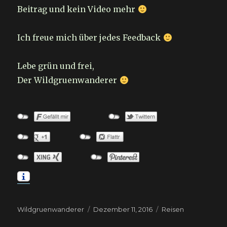
Beitrag und kein Video mehr
Ich freue mich über jedes Feedback
Lebe grün und frei,
Der Wildgruenwanderer
Autor
Veröffentlicht
Kategorien
Wildgruenwanderer
Dezember 11, 2016
Reisen
am