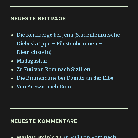
NEUESTE BEITRÄGE
Die Kernberge bei Jena (Studentenrutsche –
Diebeskrippe – Fürstenbrunnen –
Dietrichstein)
Madagaskar
Zu Fuß von Rom nach Sizilien
Die Binnendüne bei Dömitz an der Elbe
Von Arezzo nach Rom
NEUESTE KOMMENTARE
Markus Steinle
zu
Zu Fuß von Rom nach