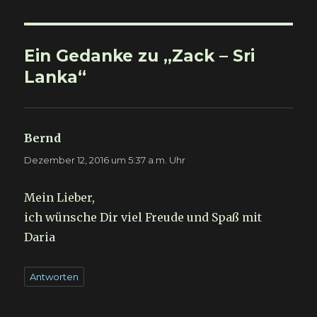
Ein Gedanke zu „Zack – Sri
Lanka“
Bernd
sagt:
Dezember 12, 2016 um 5:37 a.m. Uhr
Mein Lieber,
ich wünsche Dir viel Freude und Spaß mit
Daria
Antworten