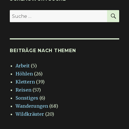
SU
Suche
nach:
BEITRÄGE NACH THEMEN
Arbeit
(5)
Höhlen
(26)
Klettern
(39)
Reisen
(57)
Sonstiges
(6)
Wanderungen
(68)
Wildkräuter
(20)