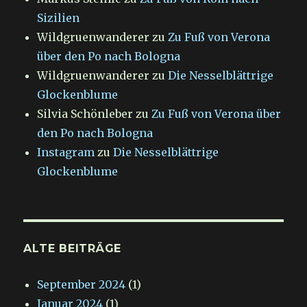
Sizilien
Wildgruenwanderer
zu
Zu Fuß von Verona
über den Po nach Bologna
Wildgruenwanderer
zu
Die Nesselblättrige
Glockenblume
Silvia Schönleber
zu
Zu Fuß von Verona über
den Po nach Bologna
Instagram
zu
Die Nesselblättrige
Glockenblume
ALTE BEITRÄGE
September 2024
(1)
Januar 2024
(1)