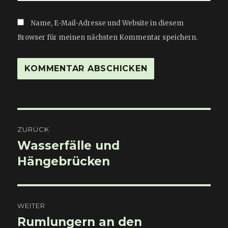
Name, E-Mail-Adresse und Website in diesem
Browser für meinen nächsten Kommentar speichern.
Beitragsnavigation
ZURÜCK
Wasserfälle und
Vorheriger
Beitrag:
Hängebrücken
WEITER
Rumlungern an den
Nächster