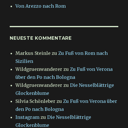
Von Arezzo nach Rom
NEUESTE KOMMENTARE
Markus Steinle
zu
Zu Fuß von Rom nach
Sizilien
Wildgruenwanderer
zu
Zu Fuß von Verona
über den Po nach Bologna
Wildgruenwanderer
zu
Die Nesselblättrige
Glockenblume
Silvia Schönleber
zu
Zu Fuß von Verona über
den Po nach Bologna
Instagram
zu
Die Nesselblättrige
Glockenblume