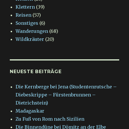
Klettern
(39)
Reisen
(57)
Sonstiges
(6)
Wanderungen
(68)
Wildkräuter
(20)
NEUESTE BEITRÄGE
Die Kernberge bei Jena (Studentenrutsche –
Diebeskrippe – Fürstenbrunnen –
Dietrichstein)
Madagaskar
Zu Fuß von Rom nach Sizilien
Die Binnendüne bei Dömitz an der Elbe