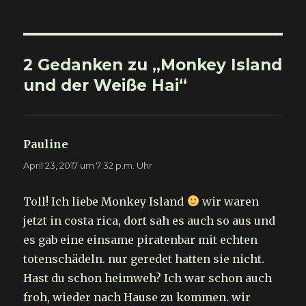
2 Gedanken zu „Monkey Island
und der Weiße Hai“
Pauline
sagt:
April 23, 2017 um 7:32 p.m. Uhr
Toll! Ich liebe Monkey Island
wir waren
jetzt in costa rica, dort sah es auch so aus und
es gab eine einsame piratenbar mit echten
totenschädeln. nur geredet hatten sie nicht.
Hast du schon heimweh? Ich war schon auch
froh, wieder nach Hause zu kommen. wir