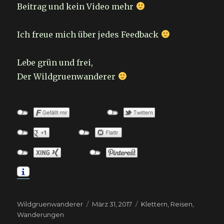
Beitrag und kein Video mehr
Ich freue mich über jedes Feedback
Lebe grün und frei,
Der Wildgruenwanderer
Autor
Veröffentlicht
Kategorien
Wildgruenwanderer
März 31, 2017
Klettern
,
Reisen
,
am
Wanderungen