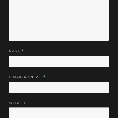
NAME
*
E-MAIL-ADRESSE
*
WEBSITE